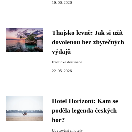
10. 06. 2026
Thajsko levně: Jak si užít
dovolenou bez zbytečných
výdajů
Exotické destinace
22. 05. 2026
Hotel Horizont: Kam se
poděla legenda českých
hor?
Ubytování a hotely