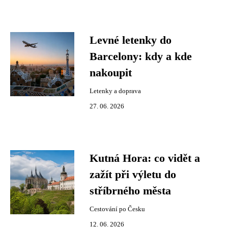
Levné letenky do
Barcelony: kdy a kde
nakoupit
Letenky a doprava
27. 06. 2026
Kutná Hora: co vidět a
zažít při výletu do
stříbrného města
Cestování po Česku
12. 06. 2026