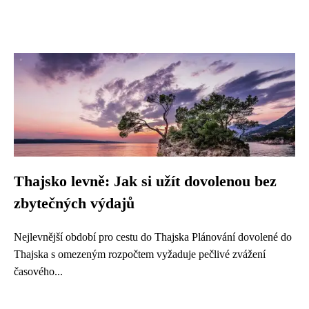
Thajsko levně: Jak si užít dovolenou bez
zbytečných výdajů
Nejlevnější období pro cestu do Thajska Plánování dovolené do
Thajska s omezeným rozpočtem vyžaduje pečlivé zvážení
časového...