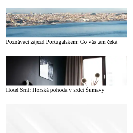
Poznávací zájezd Portugalskem: Co vás tam čeká
Hotel Srní: Horská pohoda v srdci Šumavy