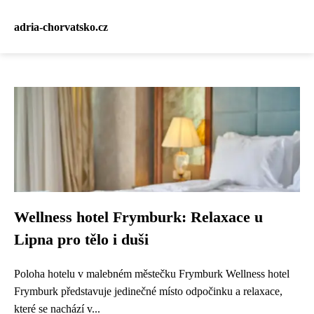
adria-chorvatsko.cz
Wellness hotel Frymburk: Relaxace u
Lipna pro tělo i duši
Poloha hotelu v malebném městečku Frymburk Wellness hotel
Frymburk představuje jedinečné místo odpočinku a relaxace,
které se nachází v...