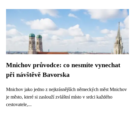
Mnichov průvodce: co nesmíte vynechat
při návštěvě Bavorska
Mnichov jako jedno z nejkrásnějších německých měst Mnichov
je město, které si zaslouží zvláštní místo v srdci každého
cestovatele,...