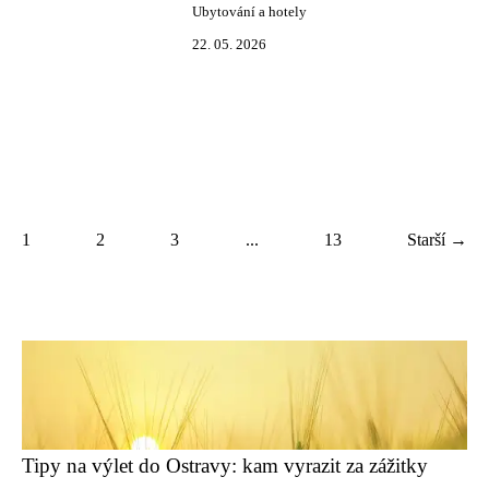
Ubytování a hotely
22. 05. 2026
1
2
3
...
13
Starší →
Tipy na výlet do Ostravy: kam vyrazit za zážitky