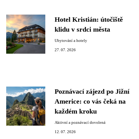
Hotel Kristián: útočiště
klidu v srdci města
Ubytování a hotely
27. 07. 2026
Poznávací zájezd po Jižní
Americe: co vás čeká na
každém kroku
Aktivní a poznávací dovolená
12. 07. 2026