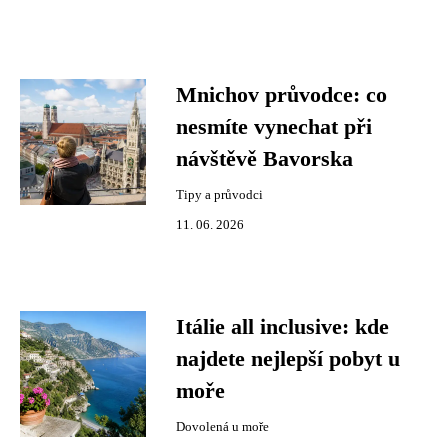
Mnichov průvodce: co
nesmíte vynechat při
návštěvě Bavorska
Tipy a průvodci
11. 06. 2026
Itálie all inclusive: kde
najdete nejlepší pobyt u
moře
Dovolená u moře