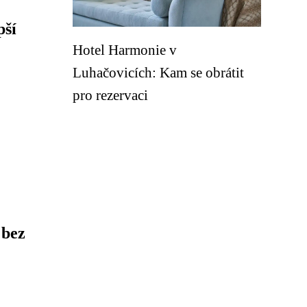
pší
Hotel Harmonie v
Luhačovicích: Kam se obrátit
pro rezervaci
 bez