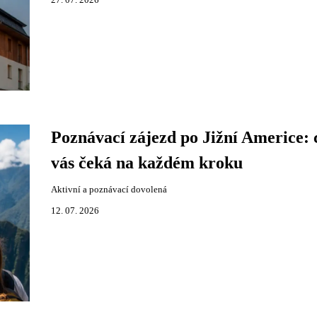
27. 07. 2026
Poznávací zájezd po Jižní Americe: 
vás čeká na každém kroku
Aktivní a poznávací dovolená
12. 07. 2026