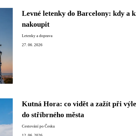
Levné letenky do Barcelony: kdy a 
nakoupit
Letenky a doprava
27. 06. 2026
Kutná Hora: co vidět a zažít při výl
do stříbrného města
Cestování po Česku
12. 06. 2026