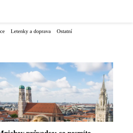
ace
Letenky a doprava
Ostatní