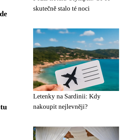
skutečně stalo té noci
kde
Letenky na Sardinii: Kdy
etu
nakoupit nejlevněji?