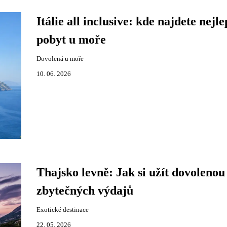
Itálie all inclusive: kde najdete nejle
pobyt u moře
Dovolená u moře
10. 06. 2026
Thajsko levně: Jak si užít dovolenou
zbytečných výdajů
Exotické destinace
22. 05. 2026