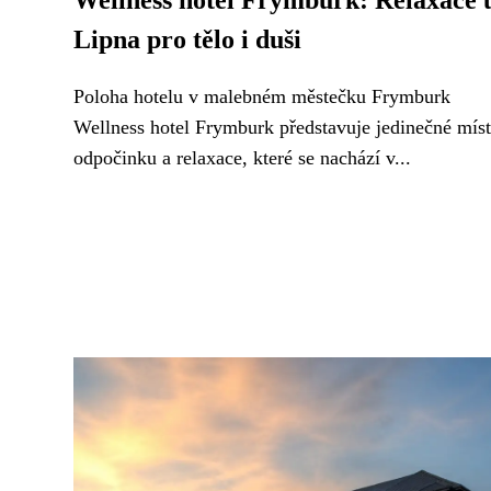
Wellness hotel Frymburk: Relaxace 
Lipna pro tělo i duši
Poloha hotelu v malebném městečku Frymburk
Wellness hotel Frymburk představuje jedinečné mís
odpočinku a relaxace, které se nachází v...