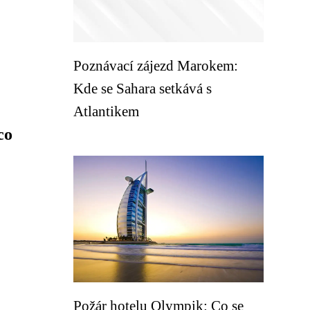
Poznávací zájezd Marokem:
Kde se Sahara setkává s
Atlantikem
co
Požár hotelu Olympik: Co se