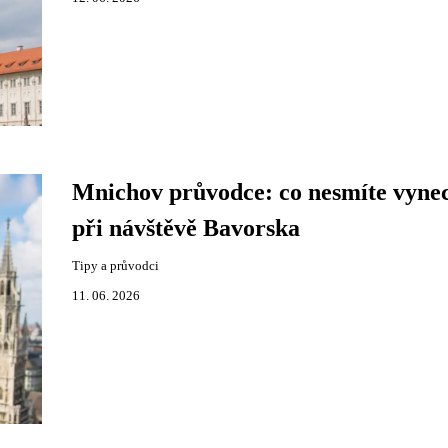
Mnichov průvodce: co nesmíte vyne
při návštěvě Bavorska
Tipy a průvodci
11. 06. 2026