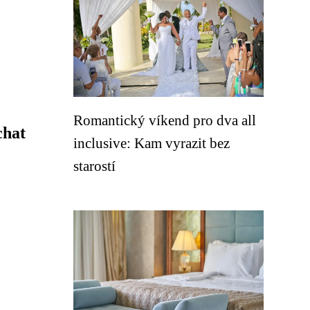
Romantický víkend pro dva all
chat
inclusive: Kam vyrazit bez
starostí