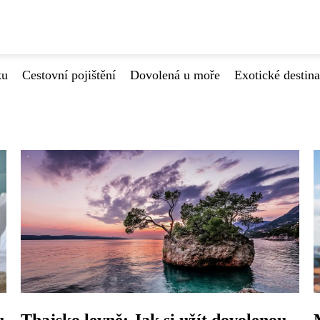
ku
Cestovní pojištění
Dovolená u moře
Exotické destin